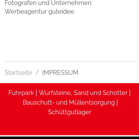
Fotografen und Unternehmen:
Werbeagentur guteidee
Startseite
IMPRESSUM
|
|
Fuhrpark
Wurfsteine, Sand und Schotter
|
Bauschutt- und Müllentsorgung
Schüttgutlager