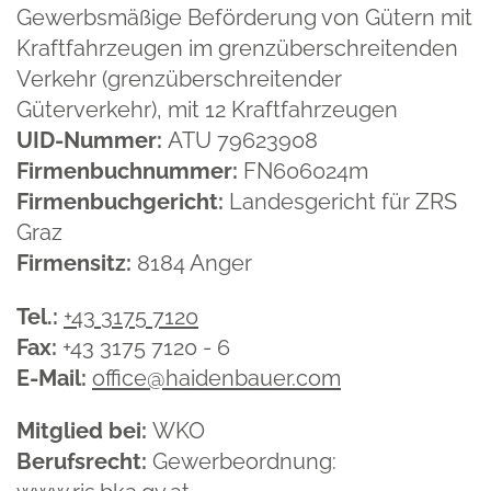
Gewerbsmäßige Beförderung von Gütern mit
Kraftfahrzeugen im grenzüberschreitenden
Verkehr (grenzüberschreitender
Güterverkehr), mit 12 Kraftfahrzeugen
UID-Nummer:
ATU
79623908
Firmenbuchnummer:
FN606024m
Firmenbuchgericht:
Landesgericht für ZRS
Graz
Firmensitz:
8184 Anger
Tel.:
+43 3175 7120
Fax:
+43 3175 7120 - 6
E-Mail:
office@haidenbauer.com
Mitglied bei:
WKO
Berufsrecht:
Gewerbeordnung: