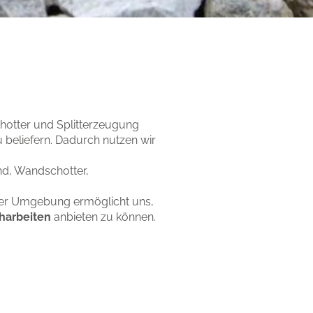
otter­ und Splitterzeugung
 beliefern. Dadurch nutzen wir
and, Wandschotter,
erer Umgebung ermöglicht uns,
harbeiten
anbieten zu können.