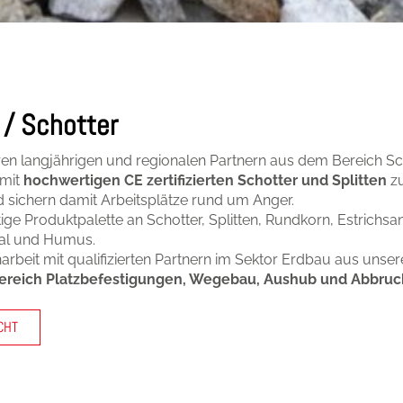
 / Schotter
n langjährigen und regionalen Partnern aus dem Bereich Sch
 mit
hochwertigen CE zertifizierten Schotter und Splitten
zu
 sichern damit Arbeitsplätze rund um Anger.
ige Produktpalette an Schotter, Splitten, Rundkorn, Estrichs
ial und Humus.
beit mit qualifizierten Partnern im Sektor Erdbau aus uns
ereich Platzbefestigungen, Wegebau, Aushub­ und Abbruc
CHT