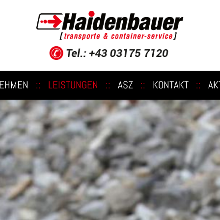
NEHMEN
::
LEISTUNGEN
::
ASZ
::
KONTAKT
::
AK