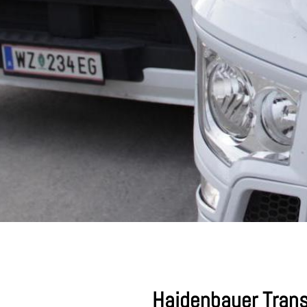
Haidenbauer Tran