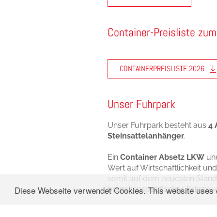
Container-Preisliste zu
CONTAINERPREISLISTE 2026
Unser Fuhrpark
Unser Fuhrpark besteht aus
4 
Steinsattelanhänger
.
Ein
Container Absetz LKW
un
Wert auf Wirtschaftlichkeit un
somit auf dem neuesten Stand 
© 2018 Hai
Diese Webseite verwendet Cookies. This website uses
branchenspezifisches Fahrzeu