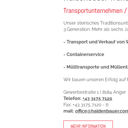
Transportunternehmen /
Unser steirisches Traditionsu
3.Generation. Mehr als sechs 
- Transport und Verkauf von 
- Containerservice
- Mülltransporte und Müllen
Wir bauen unseren Erfolg auf F
Gewerbestraße 1 |
8184 Anger
Telefon:
+43 3175 7120
Fax: +43 3175 7120 - 6
mail:
office@haidenbauer.co
Fuhrpark
|
Wurfstei
MEHR INFORMATION